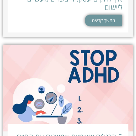
ליישום
המשך קריאה