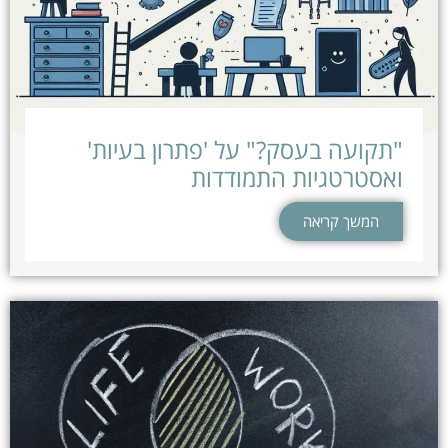
"תקועה בעסק?" על 'פתרון בעיות'
ואסטרטגיות התמודדות
המשך קריאה