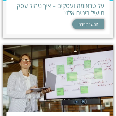
על טראומה ועסקים – איך ניהול עסק
מועיל בימים אלו?
המשך קריאה