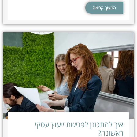
המשך קריאה
איך להתכונן לפגישת ייעוץ עסקי
ראשונה?