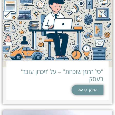
"כל הזמן שוכחת" – על 'זיכרון עובד'
בעסק
המשך קריאה