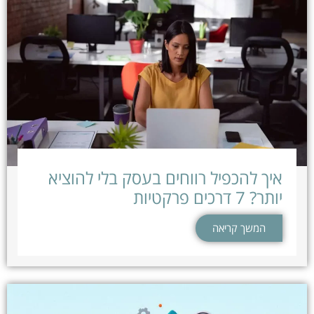
איך להכפיל רווחים בעסק בלי להוציא
יותר? 7 דרכים פרקטיות
המשך קריאה