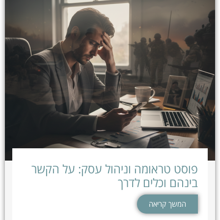
פוסט טראומה וניהול עסק: על הקשר
בינהם וכלים לדרך
המשך קריאה