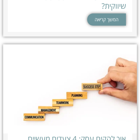
שיווקית?
המשך קריאה
איך להקים עסק: 4 צעדים מעשיים