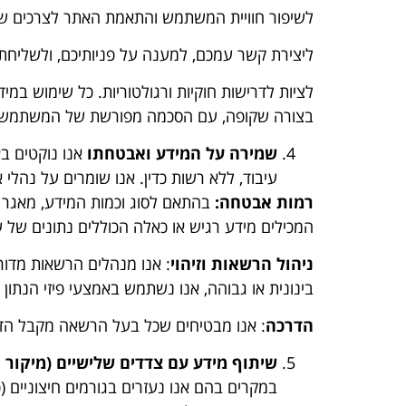
לשיפור חוויית המשתמש והתאמת האתר לצרכים ש
ליצירת קשר עמכם, למענה על פניותיכם, ולשליחת 
לציות לדרישות חוקיות ורגולטוריות. כל שימוש במ
בצורה שקופה, עם הסכמה מפורשת של המשתמשי
שמירה על המידע ואבטחתו
אנו נוקטים ב
עיבוד, ללא רשות כדין. אנו שומרים על נהלי 
רמות אבטחה:
בהתאם לסוג וכמות המידע, מאגר ה
המכילים מידע רגיש או כאלה הכוללים נתונים של
ניהול הרשאות וזיהוי
: אנו מנהלים הרשאות מדורג
בינונית או גבוהה, אנו נשתמש באמצעי פיזי הנתון לשליטתו הב
הדרכה
: אנו מבטיחים שכל בעל הרשאה מקבל הדר
שיתוף מידע עם צדדים שלישיים (מיקור ח
במקרים בהם אנו נעזרים בגורמים חיצוניים (כ