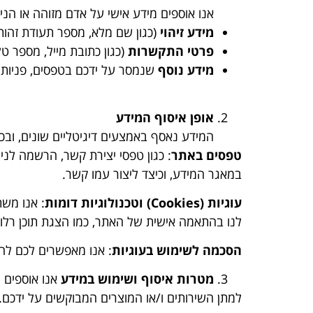
אנו אוספים מידע אישי על אדם מזוהה או הניתן 
מידע זיהוי
(כגון שם מלא, מספר תעודת זהות,
פרטי התקשרות
(כגון כתובת מייל, מספר טל
מידע נוסף
שנמסר על ידכם בטפסים, פניות 
אופן איסוף המידע
המידע נאסף באמצעים דיגיטליים שונים, ובכל
טפסים באתר
: כגון טפסי יצירת קשר, הרשמה לני
במאגר המידע, וכיצד ליצור עמו קשר.
עוגיות (
Cookies
) וטכנולוגיות דומות
: אנו משת
לנו בהתאמה אישית של האתר, כמו הצגת תוכן רלוונ
הסכמה לשימוש בעוגיות
: אנו מאפשרים לכם להס
מטרות איסוף ושימוש במידע
אנו אוספים 
למתן השירותים ו/או המוצרים המבוקשים על ידכם.