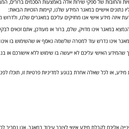
יות והחובות של ספקי שירות אלה באמצעות הסכמים ברורים, המ
 נתונים אישיים במאגר המידע שלנו, קיימות הזכויות הבאות:
ת איזה מידע אישי אנו מחזיקים עליכם במאגרים שלנו, ולדרוש מ
מצא במאגר אינו מדויק, שלם, ברור או מעודכן, אתם זכאים לבקש
 אינו נדרש עוד למטרה שלשמה נאסף או שהשימוש בו אינו לגי
 שהמידע האישי עליכם לא ייעשה בו שימוש ללא אישורכם או בניג
קת מידע, או לכל שאלה אחרת בנוגע למדיניות פרטיות זו, תוכלו לפ
ייה אליכם לקבלת מידע אישי לצורך עיבוד במאגר, אנו נסביר ל