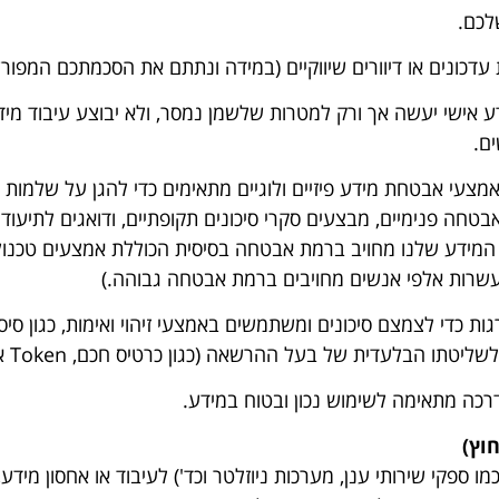
לכם.
עדכונים או דיוורים שיווקיים (במידה ונתתם את הסכמתכם המפור
ידע אישי יעשה אך ורק למטרות שלשמן נמסר, ולא יבוצע עיבוד מי
ם.
אמצעי אבטחת מידע פיזיים ולוגיים מתאימים כדי להגן על שלמות 
אבטחה פנימיים, מבצעים סקרי סיכונים תקופתיים, ודואגים לתיעוד 
מידע שלנו מחויב ברמת אבטחה בסיסית הכוללת אמצעים טכנולוגי
 עשרות אלפי אנשים מחויבים ברמת אבטחה גבוהה.)
ות כדי לצמצם סיכונים ומשתמשים באמצעי זיהוי ואימות, כגון ס
לעדית של בעל ההרשאה (כגון כרטיס חכם, Token או זיהוי ביומטרי).
כה מתאימה לשימוש נכון ובטוח במידע.
וץ)
מו ספקי שירותי ענן, מערכות ניוזלטר וכד') לעיבוד או אחסון מידע