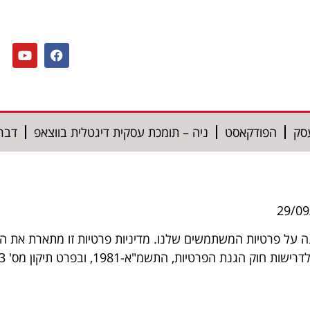
סק
הפודקאסט
ניה – תומכת עסקית דיגטלית בווצאפ
דברו
rziv.co. אנו מחויבים להגנה על פרטיות המשתמשים שלנו. מדיניות פרטיות זו 