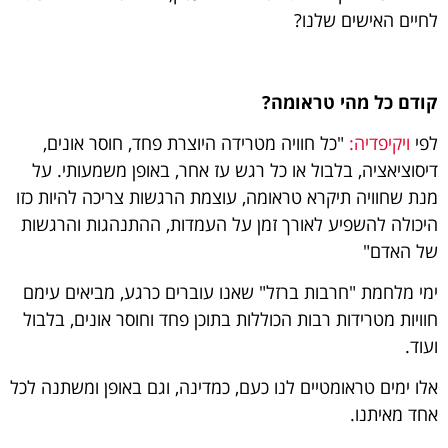
לחיים האישים שלנו?
קודם כל מהי טראומה?
לפי
ויקיפדיה:
"
כל חוויה מטרידה היוצרת פחד, חוסר אונים,
דיסוציאציה, בלבול או כל רגש עז אחר, באופן משמעותי. על
מנת שחוויה תיקרא טראומה, עוצמת הרגשות צריכה להיות כזו
היכולה להשפיע לאורך זמן על העמדות, ההתנהגות והרגשות
של האדם"
ימי מלחמת "חרבות ברזל" שאנו עוברים כרגע, מביאים עימם
חוויות מטרידות רבות הכוללות בתוכן פחד וחוסר אונים, בלבול
ועוד.
אלו ימים טראומטיים לנו כעם, כמדינה, וגם באופן ומשתנה לכל
אחד מאיתנו.