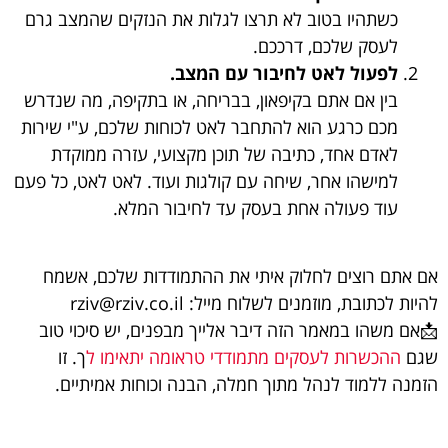
כשתהיו בטוב לא תרצו לגלות את הנזקים שהמצב גרם
לעסק שלכם, דרככם.
לפעול לאט לחיבור עם המצב.
בין אם אתם בקיפאון, בבריחה, או בתקיפה, מה שנדרש
מכם כרגע הוא להתחבר לאט לכוחות שלכם, ע"י שירות
לאדם אחד, כתיבה של תוכן מקצועי, עזרה ממוקדת
למישהו אחר, שיחה עם קולגות ועוד. לאט לאט, כל פעם
עוד פעולה אחת בעסק עד לחיבור המלא.
אם אתם רוצים לחלוק איתי את ההתמודדות שלכם, אשמח
להיות לכתובת, מוזמנים לשלוח מייל: rziv@rziv.co.il
📩אם משהו במאמר הזה דיבר אלייך מבפנים, יש סיכוי טוב
שגם
ההכשרות לעסקים מתמודדי טראומה יתאימו ל
ך. זו
הזמנה ללמוד לנהל מתוך חמלה, הבנה וכוחות אמיתיים.