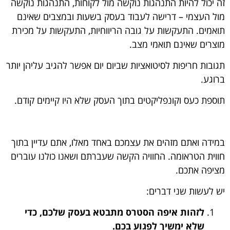
זה יכול להיות התנהגות נוקשה מול לקוחות, התנהגות נוקשה
מול העצמי – דרישה לעבוד בעסק בשעות ובמצבים שאינם
תואמים. התעקשות על גובה הריווחיות, התעקשות על מכירת
מוצרים שאינם תואמי מצב.
תגובות חריפות לסיטואציות שביום יום אפשר להגיב עליהן יותר
ברוגע.
תוספת כעס וקונפליקטים בתוך העסק שלא היו קיימים קודם.
במידה ואתם מזהים את עצמכם באחד מאלו, אתם עדיין בתוך
חווית הטראומה. החוויה הקשה שעברתם ושאנו כולנו עוברים
מציפה אתכם.
יש לעשות שני דברים:
לזהות איפה הסטרס מתבטא בעסק שלכם, כדי
שלא ימשיך לפגוע בכם.