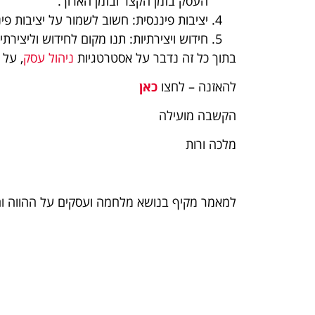
העסק בזמן הקצר ובזמן הארוך.
יציבות פיננסית: חשוב לשמור על יציבות פי
חידוש ויצירתיות: תנו מקום לחידוש וליציר
בתוך כל זה נדבר על אסטרטגיות
ניהול עסק
, על 
להאזנה – לחצו
כאן
הקשבה מועילה
מלכה ורות
למאמר מקיף בנושא מלחמה ועסקים על ההווה 