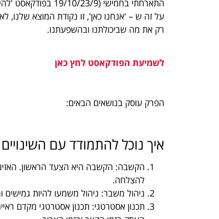
התארחתי בחמישי (19/10/23/9 בפודקאסט 'להיות מלכה', של
על זה ש – 'אנחנו כאן', זו נקודת המוצא שלנו, 
רק את מה שביכולתנו ובהשפעתנו.
לשמיעת הפודקאסט לחץ כאן
הפרק עוסק בנושאים הבאים:
איך נוכל להתמודד עם השינויים
הקשבה: הקשבה היא הצעד הראשון. האזינו 
להצלחה.
ניהול משבר: ניהול משמעו להיות גמישים ו
תכנון אסטרטגי: תכנון אסטרטגי מקדם ראיי