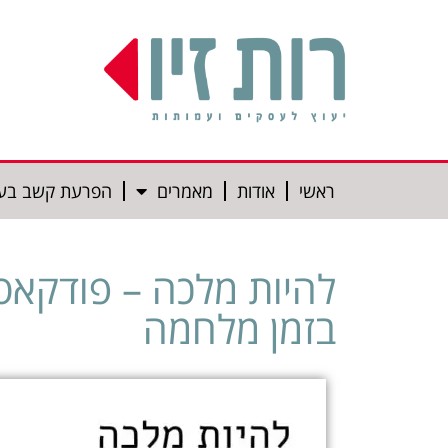
ראשי
אודות
מאמרים
הפרעת קשב בע
להיות מלכה – פודקאסט
בזמן מלחמה