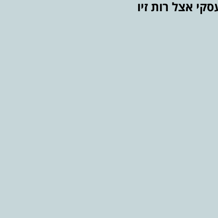
סקי אצל רות זיו