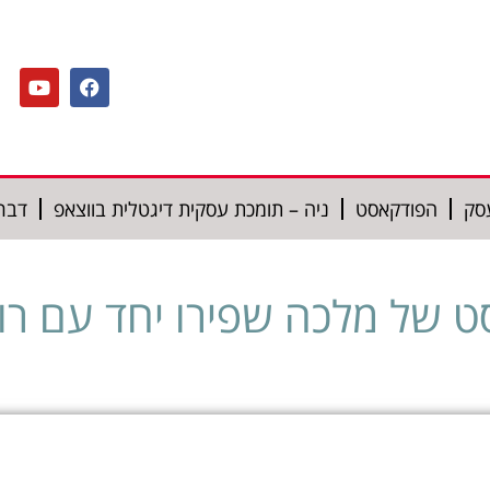
סק
הפודקאסט
ניה – תומכת עסקית דיגטלית בווצאפ
דברו
 של מלכה שפירו יחד עם רות