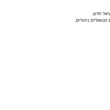
ציאל חדש.
נטאליים ניהוליים.