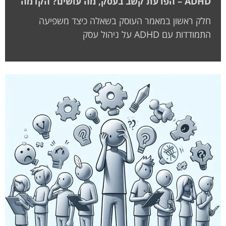
ADHD – הפרעת קשב בעסק, מה עושים? הקדמה
חלק ראשון במאמר העוסק בשאלה כיצד משפיעה
התמודדות עם ADHD על ניהול עסק