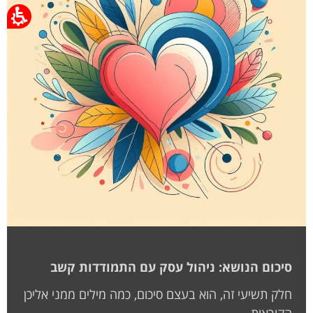
סיכום הנושא: ניהול עסק עם התמודדות קשב
חלק תשיעי זה, הוא בעצם סיכום, כמה מילים ממני אליכן
הקוראות.