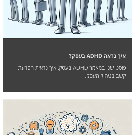
איך נראה ADHD בעסק?
פוסט שני במאמר ADHD בעסק, איך נראית הפרעת
קשב בניהול העסק.