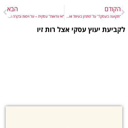
הקודם
הבא
"תקועה בעסק?" על 'פתרון בעיות' ואסטרטגיות התמודדות
"אי וודאות" עסקית – על ויסות ובקרה ואיך להגביר יציבות
לקביעת יעוץ עסקי אצל רות זיו