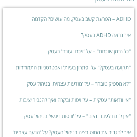
ADHD – הפרעת קשב בעסק, מה עושים? הקדמה
איך נראה ADHD בעסק?
"כל הזמן שוכחת" – על 'זיכרון עובד' בעסק
"תקועה בעסק?" על 'פתרון בעיות' ואסטרטגיות התמודדות
"לא מספיק טובה" – על 'מודעות עצמית' בניהול עסק
"אי וודאות" עסקית – על ויסות ובקרה ואיך להגביר יציבות
"אין לי כח לעבוד היום" – על 'וויסות ריגשי' בניהול עסק
איך להגביר את המוטיבציה בניהול העסק? על 'הנעה עצמית'