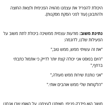
היכולת להפריד את עצמנו מהוויה הפנימית ולצאת החוצה
ולהתבונן (עוד לפני הסקת מסקנות).
נתינת משוב:
מודעות עצמית ממשיכה ביכולת לתת משוב על
הפעילות שלנו, לדוגמה:
"את זה עשיתי ממש, ממש טוב,"
"היום בפוסט אני יכולה קצת יותר לדייק כי אתמול כתבתי
ברחף,"
"אני נותנת שירות ממש מעולה,"
"הלקוחות שלי ממש אוהבים אותי."
משוב הוא פידבק פנימי, מאיתנו לעצמנו, על האופן שבו אנחנו