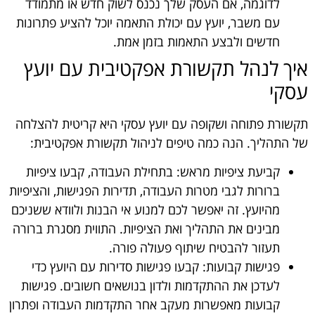
לדוגמה, אם העסק שלך נכנס לשוק חדש או מתמודד
עם משבר, יועץ עם יכולת התאמה יוכל להציע פתרונות
חדשים ולבצע התאמות בזמן אמת.
איך לנהל תקשורת אפקטיבית עם יועץ
עסקי
תקשורת פתוחה ושקופה עם יועץ עסקי היא קריטית להצלחה
של התהליך. הנה כמה טיפים לניהול תקשורת אפקטיבית:
קביעת ציפיות מראש: בתחילת העבודה, קבעו ציפיות
ברורות לגבי מטרות העבודה, תדירות הפגישות, והציפיות
מהיועץ. זה יאפשר לכם למנוע אי הבנות ולוודא ששניכם
מבינים את התהליך ואת הציפיות. התווית מסגרת ברורה
תעזור להבטיח שיתוף פעולה פורה.
פגישות קבועות: קבעו פגישות סדירות עם היועץ כדי
לעדכן את ההתקדמות ולדון בנושאים חשובים. פגישות
קבועות מאפשרות מעקב אחר התקדמות העבודה ופתרון