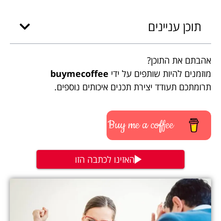
תוכן עניינים
אהבתם את התוכן?
מוזמנים להיות שותפים על ידי
buymecoffee
תרומתכם תעודד יצירת תכנים איכותים נוספים.
Buy me a coffee
האזינו לכתבה הזו