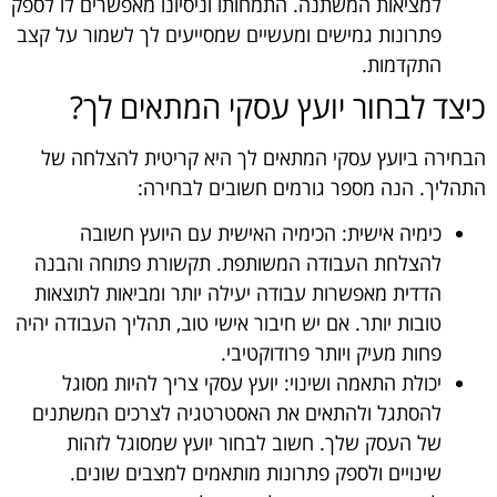
למציאות המשתנה. התמחותו וניסיונו מאפשרים לו לספק
פתרונות גמישים ומעשיים שמסייעים לך לשמור על קצב
התקדמות.
כיצד לבחור יועץ עסקי המתאים לך?
הבחירה ביועץ עסקי המתאים לך היא קריטית להצלחה של
התהליך. הנה מספר גורמים חשובים לבחירה:
כימיה אישית: הכימיה האישית עם היועץ חשובה
להצלחת העבודה המשותפת. תקשורת פתוחה והבנה
הדדית מאפשרות עבודה יעילה יותר ומביאות לתוצאות
טובות יותר. אם יש חיבור אישי טוב, תהליך העבודה יהיה
פחות מעיק ויותר פרודוקטיבי.
יכולת התאמה ושינוי: יועץ עסקי צריך להיות מסוגל
להסתגל ולהתאים את האסטרטגיה לצרכים המשתנים
של העסק שלך. חשוב לבחור יועץ שמסוגל לזהות
שינויים ולספק פתרונות מותאמים למצבים שונים.