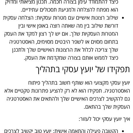
כיצד להתמודד עימן בצורה חכמה. תכנון מציאותי ומדויק
הוא מפתח להצלחה ולמניעת תסכולים עתידיים.
שילוב רצונות אישיים עם מטרות עסקיות: הצלחה עסקית
דורשת שילוב בין מה שאתה רוצה באופן אישי ובין
המטרות העסקיות שלך. אם יש לך רצון למקד את העסק
בתחום מסוים או לשפר היבטים מסוימים, האסטרטגיה
שלך צריכה לכלול את הרצונות האישיים שלך ולתכנן
כיצד לממש אותם בצורה שמקדמת את העסק.
תפקידו של יועץ עסקי בתהליך
יועץ עסקי מקצועי הוא שותף חשוב בתהליך פיתוח
האסטרטגיה. תפקידו הוא לא רק להציע פתרונות טקטיים אלא
גם להקשיב לצרכים האישיים שלך ולהתאים את האסטרטגיה
העסקית שלך בהתאם.
איך יועץ עסקי יכול לעזור:
הקשבה פעילה והתאמה אישית: יועץ טוב יקשיב לצרכים