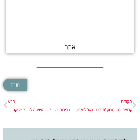
אתר
חזרה
הקודם
הבא
קבוצת הפייסבוק 'תכלס וידאו' למידע על שיווק בוידאו
נדיבות בשיווק – השיטה לשיווק אפקטיבי ללא לחץ