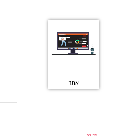
אתר
הקודם