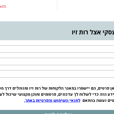
timeOS – מערכת מבוססת בינה מלאכותי
סקי אצל רות זיו