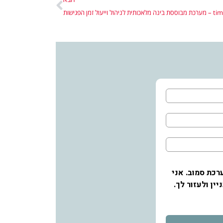
ת לניהול וייעול זמן הפגישות