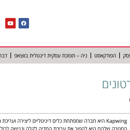
סק
הפודקאסט
ניה – תומכת עסקית דיגטלית בווצאפ
דברו
Kapwing היא חברה שמפתחת כלים דיגיטליים ליצירה ועריכת תוכן חזותי.
המטרה שלהם היא להפוך את עריכת המדיה לקלה ונגישה לכולם,