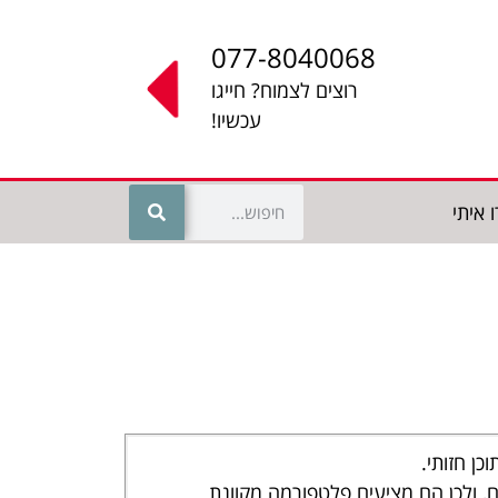
077-8040068
רוצים לצמוח? חייגו
עכשיו!
 איתי
 ולכן הם מציעים פלטפורמה מקוונת