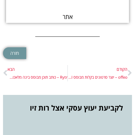
אתר
חזרה
הקודם
הבא
offeo – יוצר סרטונים בקלות מבוסס AI, מותאם רשתות חברתיות
Rytr – כותב תוכן מבוסס בינה מלאכותית
לקביעת יעוץ עסקי אצל רות זיו