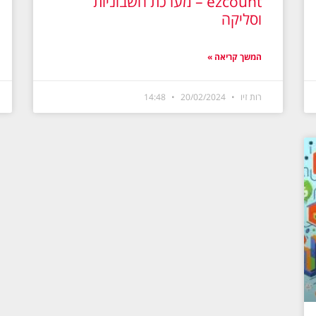
ezcount – מערכת חשבוניות
וסליקה
המשך קריאה »
רות זיו
20/02/2024
14:48