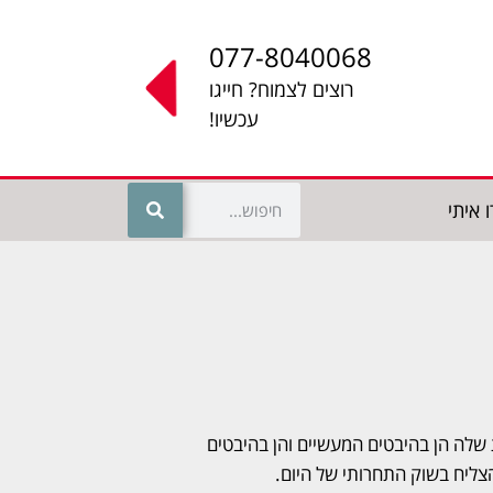
077-8040068
רוצים לצמוח? חייגו
עכשיו!
 איתי
ת שלה הן בהיבטים המעשיים והן בהיבטים
צליח בשוק התחרותי של היום.