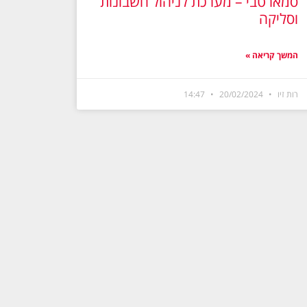
סמארטבי – מערכת לניהול חשבונות
וסליקה
המשך קריאה »
רות זיו
20/02/2024
14:47