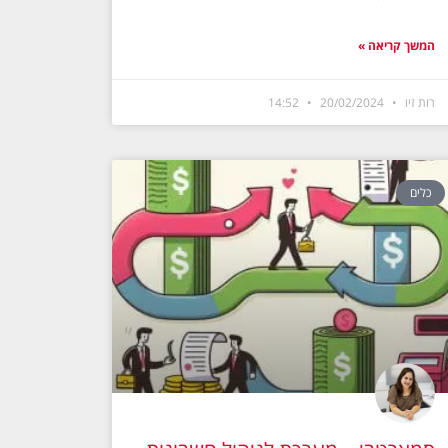
המשך קריאה »
רות זיו
20/02/2024
14:52
כלים