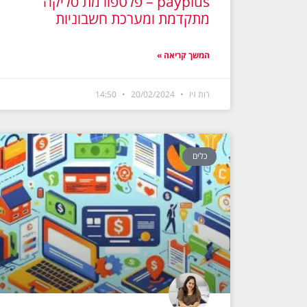
payplus – פלטפורמת סליקה
מתקדמת ומערכת חשבוניות
המשך קריאה »
רות זיו
20/02/2024
14:50
כלים