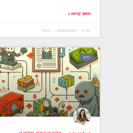
המשך קריאה »
רות זיו
20/02/2024
14:55
כלים