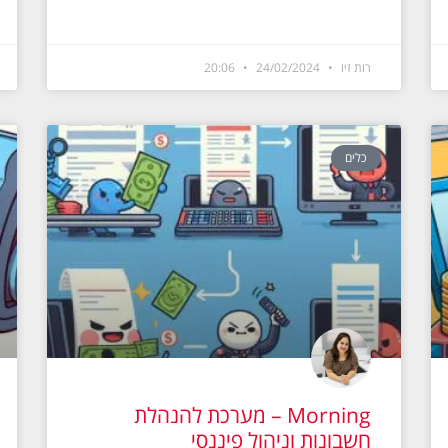
רות זיו
24/02/2024
20:06
כלים
Morning – מערכת להנהלת
חשבונות וניהול פיננסי