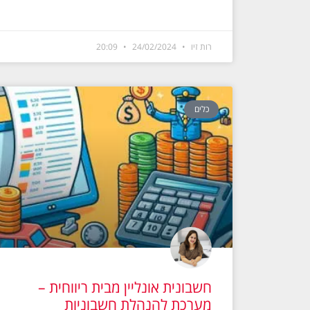
רות זיו
24/02/2024
20:09
כלים
חשבונית אונליין מבית ריווחית –
מערכת להנהלת חשבוניות