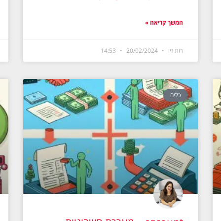
המשך קריאה »
רות זיו
20/02/2024
14:53
כלים