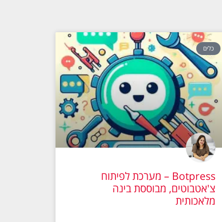
כלים
Botpress – מערכת לפיתוח
צ'אטבוטים, מבוססת בינה
מלאכותית