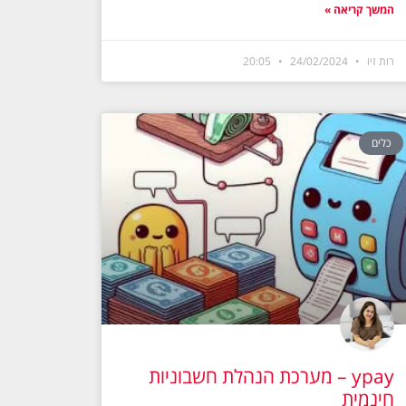
המשך קריאה »
רות זיו
24/02/2024
20:05
כלים
ypay – מערכת הנהלת חשבוניות
חינמית