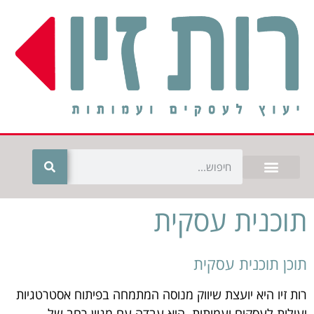
חילתו
ל
ף
ינטרנט,
חץ
נטר
די
עבור
אזור
וכן
רכזי
תוכנית עסקית
תוכן תוכנית עסקית
רות זיו היא יועצת שיווק מנוסה המתמחה בפיתוח אסטרטגיות
יעילות לעסקים ועמותות. היא עבדה עם מגוון רחב של