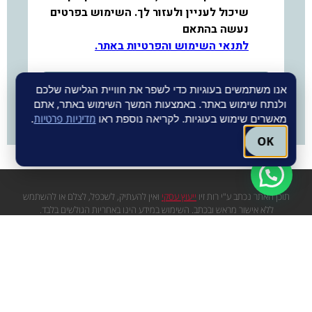
אנו משתמשים בעוגיות כדי לשפר את חוויית הגלישה שלכם
ולנתח שימוש באתר. באמצעות המשך השימוש באתר, אתם
מאשרים שימוש בעוגיות. לקריאה נוספת ראו
מדיניות פרטיות
.
OK
תוכן האתר נכתב ע"י רות זיו
ייעוץ עסקי
ואין להעתיק, לשכפל, לצלם או להשתמש
ללא אישור מראש ובכתב. השימוש במידע הינו באחריות הגולשים בלבד.
יש להתייחס לכתובים בערבון מוגבל, המידע העדכני ביותר והמחייב, לזמן ההצגה,
הינו המידע כפי שמופיע באתרי הספקים השונים.
עגם שיווק באינטרנט
תקנון אתר
מדיניות פרטיות