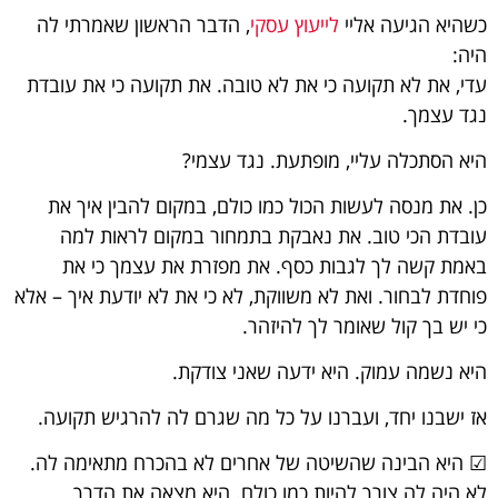
כשהיא הגיעה אליי
לייעוץ עסקי
, הדבר הראשון שאמרתי לה
היה:
עדי, את לא תקועה כי את לא טובה. את תקועה כי את עובדת
נגד עצמך.
היא הסתכלה עליי, מופתעת. נגד עצמי?
כן. את מנסה לעשות הכול כמו כולם, במקום להבין איך את
עובדת הכי טוב. את נאבקת בתמחור במקום לראות למה
באמת קשה לך לגבות כסף. את מפזרת את עצמך כי את
פוחדת לבחור. ואת לא משווקת, לא כי את לא יודעת איך – אלא
כי יש בך קול שאומר לך להיזהר.
היא נשמה עמוק. היא ידעה שאני צודקת.
אז ישבנו יחד, ועברנו על כל מה שגרם לה להרגיש תקועה.
☑ היא הבינה שהשיטה של אחרים לא בהכרח מתאימה לה.
לא היה לה צורך להיות כמו כולם. היא מצאה את הדרך