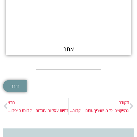
אתר
חזרה
הקודם
הבא
'גרפיקאים וכל מי שצריך אותם' – קבוצת פייסבוק להתייעצויות בנושא עיצוב גרפי, מיתוג ועוד.
דתיות עסקיות עובדות – קבוצת פייסבוק עסקית לנשים