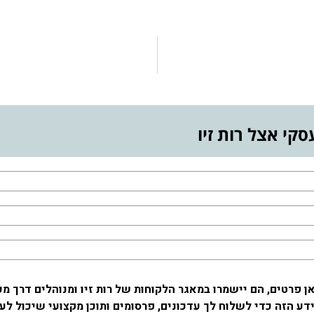
סקי אצל רות זיו