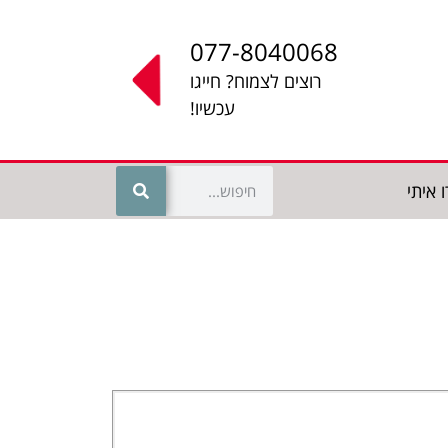
077-8040068
רוצים לצמוח? חייגו
עכשיו!
 איתי