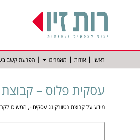
ראשי
אודות
מאמרים
הפרעת קשב בע
עסקית פלוס – קבוצת 
מידע על קבוצת נטוורקינג עסקית+, המשיכו לקרו