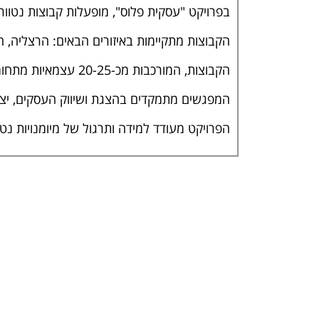
בפרויקט "עסקית פלוס", מופעלות קבוצות נטוור
הקבוצות מתקיימות באיזורים הבאים: הרצליה, ח
הקבוצות, המורכבות מכ-20-25 עצמאיות מתחומים שונים, נפגשות חודשית במיקומים שונים.
המפגשים מתמקדים בהצגת ושיווק העסקים, יציר
הפרויקט מעודד למידה ותרגול של מיומנויות נטו