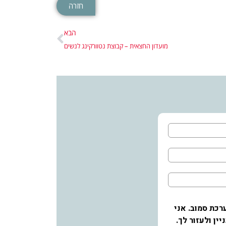
חזרה
הבא
מועדון החצאית – קבוצת נטוורקינג לנשים