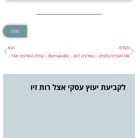
חזרה
הקודם
הבא
IBC מעגלים עסקיים – נטוורקינג לעצמאים
BizmakeBiz – קהילת נטוורקינג אונליין ואופליין
לקביעת יעוץ עסקי אצל רות זיו