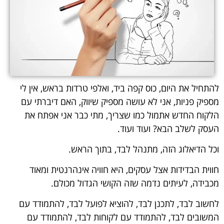
להתחיל את היום, כוס קפה ביד, ואלפי טרדות בראש, אין לי
מספיק פניות, אני לא עושה מספיק שיווק, האם דיברתי עם
הלקוח החדש אתמול כמו שצריך, מתי כבר אני אפתח את
העסק לשלב הבא? ועוד ועוד.
וכל הדיאלוג הזה, מתנהל לבד, בתוך הראש.
חווית הבדידות אצל עסקים, היא חוויה אינהרנטית ומאוד
מכבידה, לעיתים נדמה שזה הקושי הגדול מכולם.
לחשוב לבד, לתכנן לבד, להוציא לפועל לבד, להתמודד עם
המשובים לבד, להתמודד עם לקוחות לבד, להתמודד עם