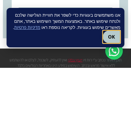
אנו משתמשים בעוגיות כדי לשפר את חוויית הגלישה שלכם
ולנתח שימוש באתר. באמצעות המשך השימוש באתר, אתם
מאשרים שימוש בעוגיות. לקריאה נוספת ראו
מדיניות פרטיות
.
OK
תוכן האתר נכתב ע"י רות זיו
ייעוץ עסקי
ואין להעתיק, לשכפל, לצלם או להשתמש
ללא אישור מראש ובכתב. השימוש במידע הינו באחריות הגולשים בלבד.
יש להתייחס לכתובים בערבון מוגבל, המידע העדכני ביותר והמחייב, לזמן ההצגה,
הינו המידע כפי שמופיע באתרי הספקים השונים.
עגם שיווק באינטרנט
תקנון אתר
מדיניות פרטיות
מפת אתר