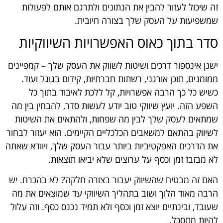
זה שיכול לעזור להבין את הנתונים ולתרגם אותם לפעולות
שמשפיעות על העסק שלך בצורה חיובית.
סדר בתוך כאוס האפשרויות השיווקיות
ישנן אינספור דרכים ושיטות לשווק את העסק שלך – קמפיינים
ממומנים, תוכן אורגני, רשתות חברתיות, קידום בגוגל ועוד.
כשיש כל כך הרבה אפשרויות, קל ללכת לאיבוד בתוך כל
השפע הזה. יועץ שיווקי טוב יודע לעשות סדר, להבחין בין מה
שמתאים לעסק שלך לבין מה שפחות, ולהתאים את השיטות
לשיווק בהתאם למשאבים הכלכליים הקיימים. הוא יעזור לבחור
את הדרכים האפקטיביות ביותר עבור העסק שלך, ויוודא שאתה
לא מבזבז זמן וכסף על ערוצים שלא יביאו תוצאות.
האם זה מבטיח שהשיווק יעבור בצורה חלקה? לא בהכרח. יש
הרבה מאוד הלוך ושוב בתהליך השיווקי עד שמוצאים את מה
שעובד, ובינתיים יוצא זמן וכסף ולא תמיד נכנס כסף. וזה עלול
להיות מתסכל.