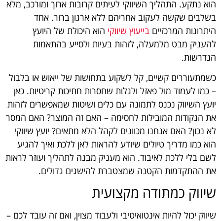
הוא נתקע. התהליך השיווקי לעיתים קרובות ארוך ומורכב, מלא
בשלבים שקשה לעקוב אחריהם ללא ארגון ברור. אחד
היתרונות המרכזיים
בייעוץ שיווקי
הוא היכולת של היועץ
להעניק מבט מלמעלה, לזהות בעיות ולסייע בהתאמות
הנדרשות.
כשמתעוררים קשיים, קל לשקוע בתחושות של ייאוש או בלבול
– כמו לעמוד מול פאזל ולגלות שחסרות חתיכות קריטיות. כאן
יועץ השיווק נכנס לתמונה עם כלים ושיטות שמאפשרים לזהות
את הנקודות המובילות לחסימה – האם זה המוצר? האם המסר
לא נכון? האם אנחנו מכוונים לקהל הלא מתאים? יועץ שיווקי
הוא כמו מדריך טיולים שיודע להראות לאן ללכת ואיך להגיע
לשם בלי ללכת לאיבוד. הוא מעניק מבנה לתהליך ועוזר לראות
את ההתקדמות הקטנה שמצטברת להישגים גדולים.
שיווק כמתודה מקצועית
שיווק יכול להיות אינטואיטיבי ולעבוד מצוין, ואם זה עובד לכם –