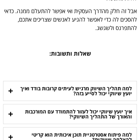
אבל זה חלק מהדרך העסקית ואי אפשר להתעלם ממנה. כדאי
להסכים לה כדי לאפשר להגיע לאנשים שצריכים אתכם,
להתפרנס ולשגשג.
שאלות ותשובות:
למה תהליך השיווק מרגיש לעיתים קרובות בודד ואיך
יועץ שיווקי יכול לסייע בזה?
איך יועץ שיווקי יכול לעזור להתמודד עם המורכבות
והאורך של התהליך השיווקי?
למה פיתוח אסטרטגיית תוכן איכותית הוא קריטי
להצלחה שיווקית?