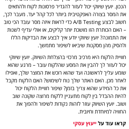
הנכון. יועץ שיווקי יכול לעזור להגדיר פרסונות לקוח ולהתאים
את המסר בצורה האפקטיבית ביותר לכל קהל יעד. מעבר לכך,
חשוב לבצע A/B Testing כדי לראות איזה מסר עובד הכי טוב
– האם הכותרת הזו מושכת יותר קליקים, או אולי עדיף לשנות
את התמונה? יועץ שיווקי יודע איך לבצע את הבדיקות הללו
ולהסיק מהן מסקנות שיביאו לשיפור מתמשך.
חוויית הלקוח היא מרכיב מרכזי בהצלחת השיווק. יועץ שיווקי
יכול לעזור לך להבין את המסע שהלקוח עובר – מרגע שהוא
שומע עליך לראשונה ועד שהוא רוכש את המוצר שלך, ואפילו
לאחר מכן. האם האתר שלך נוח לשימוש? האם הלקוח מקבל
את כל המידע שהוא צריך בזמן? שיפור חוויית הלקוח יכול
להיות ההבדל בין לקוח מתעניין ללקוח מרוצה שקונה שוב
ושוב. יועץ השיווק עוזר לזהות נקודות לשיפור ולהפוך את
החוויה למיוחדת וחיובית.
קראו עוד על
ייעוץ עסקי