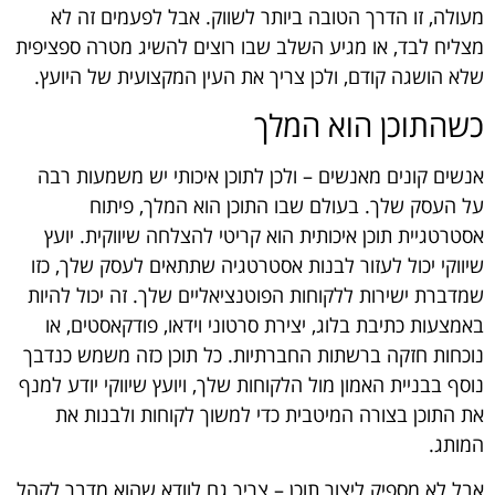
מעולה, זו הדרך הטובה ביותר לשווק. אבל לפעמים זה לא
מצליח לבד, או מגיע השלב שבו רוצים להשיג מטרה ספציפית
שלא הושגה קודם, ולכן צריך את העין המקצועית של היועץ.
כשהתוכן הוא המלך
אנשים קונים מאנשים – ולכן לתוכן איכותי יש משמעות רבה
על העסק שלך. בעולם שבו התוכן הוא המלך, פיתוח
אסטרטגיית תוכן איכותית הוא קריטי להצלחה שיווקית. יועץ
שיווקי יכול לעזור לבנות אסטרטגיה שתתאים לעסק שלך, כזו
שמדברת ישירות ללקוחות הפוטנציאליים שלך. זה יכול להיות
באמצעות כתיבת בלוג, יצירת סרטוני וידאו, פודקאסטים, או
נוכחות חזקה ברשתות החברתיות. כל תוכן כזה משמש כנדבך
נוסף בבניית האמון מול הלקוחות שלך, ויועץ שיווקי יודע למנף
את התוכן בצורה המיטבית כדי למשוך לקוחות ולבנות את
המותג.
אבל לא מספיק ליצור תוכן – צריך גם לוודא שהוא מדבר לקהל