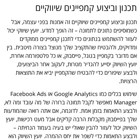
תכנון וביצוע קמפיינים שיווקיים
תכנון וביצוע קמפיינים שיווקיים זה אמנות בפני עצמה, אבל
כשמוסיפים נתונים לתמונה – זה הופך למדע. יועץ שיווקי יכול
לעזור להשתמש בנתונים כדי לתכנן קמפיינים ממוקדים
ומדויקים, ולהבטיח שהתקציב שלך מנוצל בצורה מיטבית. בין
אם מדובר בקמפיין בגוגל, פייסבוק, או כל פלטפורמה אחרת,
יועץ השיווק יסייע להגדיר מטרות, לעקוב אחר הביצועים,
ולבצע שיפורים כדי להבטיח שהקמפיין יביא את התוצאות
הרצויות.
שימוש בכלים כמו Google Analytics או Facebook Ads
Manager מאפשר לקבל תמונה ברורה של מה עובד ומה לא,
ולבצע התאמות בזמן אמת. לדוגמה, אם אתה רואה שהמודעות
שלך בפייסבוק מקבלות הרבה קליקים אבל מעט רכישות, יועץ
השיווק יכול לעזור להבין שאולי יש בעיה בעמוד הנחיתה –
ולבצע התאמות כדי לשפר את יחס ההמרה. יועץ השיווק הוא