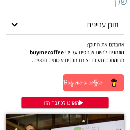
שלך
תוכן עניינים
אהבתם את התוכן?
מוזמנים להיות שותפים על ידי
buymecoffee
תרומתכם תעודד יצירת תכנים איכותים נוספים.
Buy me a coffee
האזינו לכתבה הזו