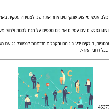
בכל שבוע, באלפי קהילות ברחבי העולם, חברי BNI נפגשים עם עסקים אמינים נוספים על מנ
 בכל רחבי הארץ.