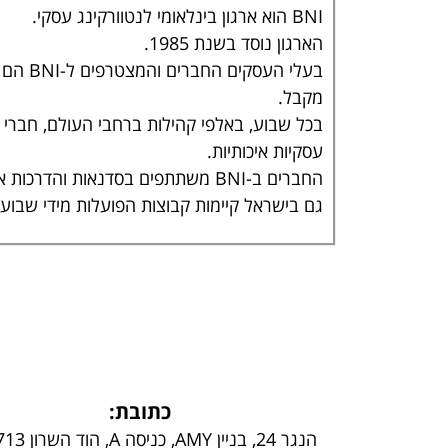
BNI הוא ארגון בינלאומי לנטוורקינג עסקי.
הארגון נוסד בשנת 1985.
מקבל.
עסקיות איכותיות.
החברים ב-BNI משתתפים בסדנאות והדרכות ארגוניות, חולקים ידע ביניהם ומקבלים הזדמנות לנטוורקינג עם מאות אלפי חברי BNI ברחבי העולם.
גם בישראל קיימות קבוצות הפועלות מידי שבוע
כתובת:
הנגר 24, בניין AMY, כניסה A, הוד השרון 4527713