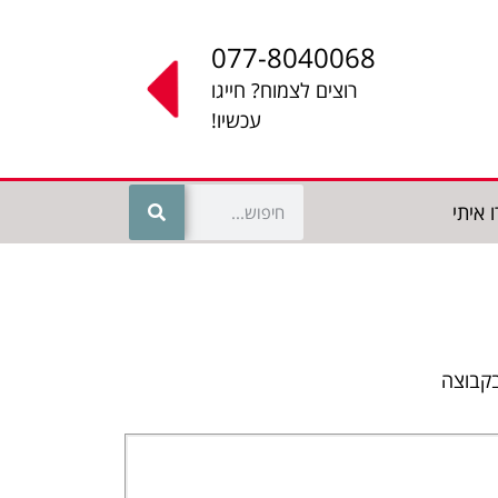
077-8040068
רוצים לצמוח? חייגו
עכשיו!
 איתי