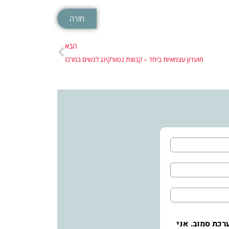
חזרה
הבא
מועדון עצמאיות ביחד – קבוצת נטוורקינג לנשים במרכז