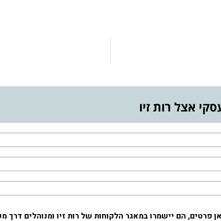
סקי אצל רות זיו