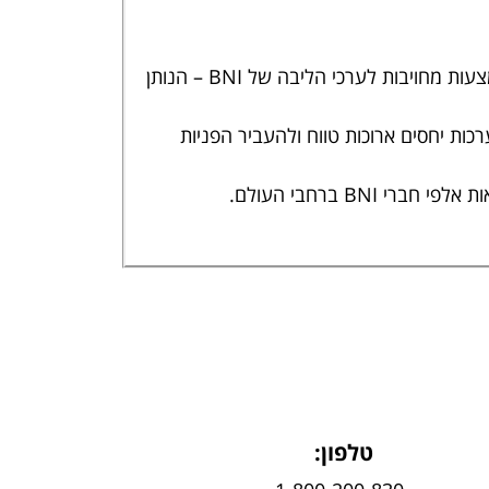
בעלי העסקים החברים והמצטרפים ל-BNI הם כולם אנשי מקצוע שמקדמים אחד את השני לצמיחה עסקית באמצעות מחויבות לערכי הליבה של BNI – הנותן
ת לבנות ולחזק מערכות יחסים ארוכות טווח ולהעביר הפניות
טלפון: