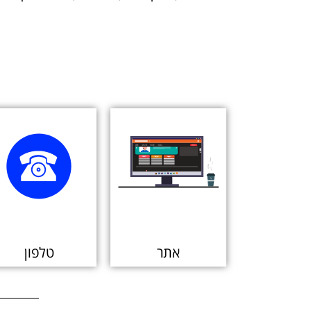
אתר
טלפון