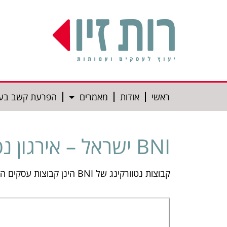
ראשי
אודות
מאמרים
הפרעת קשב בע
BNI ישראל – אירגון נטוורקינג ארצי לבעלי עסקים
קבוצות נטוורקינג של BNI הינן קבוצות עסקים הנפגשות באופן קבוע על מנת לשווק ולקדם את העסקים החברים בקבוצה