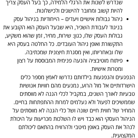
שנדרש לשנות את הרגלי הלמידה, כך בעל העסק צריך
להיות קשוב ומחובר להישגים ולכישלונות.
ניהול גבולות אישיים ויעדים – הייחודיות בניהול עסק
בניגוד לעבודת השכיר, היא שבעל העסק הוא הקובע את
גבולות העסק שלו, כגון: שירות, מחיר, זמן שהוא משקיע,
התקשורת ואופן ניהול העובדים. כל החלטה בעסק היא
שלו ובאחריותו, ואין מסגרת חיצונית שמכתיבה.
פיתוח מוטיבציה והנעה פנימית המבוססת על רצון
ומטרות אישיות.
הנפגעים והנפגעות בילדותם נדרשו לאמץ מספר כלים
הישרדותיים אל מול הרוע, נמנעים מהם חוויות אנושיות
טבעיות לאורך השנים, במקביל לכלי הגנה לא מווסתים
שממשיכים לפעול ולא נעלמים למרות ההתפתחות בחיים.
המחיר של חווית חיים שונה ושל כלי הגנה לא מווסתים על
הניהול העסקי הוא כבד ויש לו השלכות מכריעות על היכולת
לנהל את העסק באופן מיטבי ולהרוויח בהתאם ליכולתם
המקצועית.