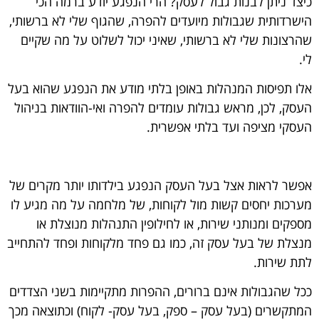
כיצד ניתן לבנות גבול לעסק? הרי הנפגע יודע ברמה הכי
הישרדותית שגבולות מיועדים להפרה, שהגוף שלי לא ברשותי,
שהרצונות שלי לא ברשותי, שאיני יכול לשלוט על מה שקיים
לי.
אלו תפיסות המנהלות באופן בלתי מודע את הנפגע שהוא בעל
העסק, לכן, מראש גבולות עומדים להפרה ואי-הוודאות בניהול
העסקי מציפה ועד בלתי אפשרית.
אפשר לראות אצל בעל העסק הנפגע בילדותו יותר מקרים של
מערכות יחסים קשות מול לקוחות, של מלחמה על מה מגיע לו
מספקים ומנותני שירות, או לחילופין התנהלות מנוצלת או
מנצלת של בעל עסק זה, כמו גם פחד מלקוחות ופחד להתחייב
לתת שירות.
ככל שהגבולות אינם ברורים, ההפרות מתקיימות בשני הצדדים
המתקשרים (בעל עסק – ספק, בעל עסק- לקוח) וכתוצאה מכך