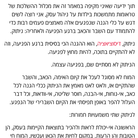
תוך ידיעה שאיני מקיפה במאמר זה את מכלול ההשלכות של
טראומות מתמשכות בילדות על ניהול עסק, אני רוצה לשים
דגש על כלי הגנה שנפגעים אלה מאמצים פעמים רבות כדי
להתמודד עם השבר והכאב ברגע הפגיעה ולאחריה: ניתוק.
ניתוק,
דיסוציאציה
, הוא ההגנה הכי בסיסית ברגע הפגיעה, וזה
לא להתקיים בתוכה, להיות מחוץ לפגיעה.
הניתוק לא מסתיים שם, בפגיעה עצמה.
המוח לא מסוגל לעכל את קיום האימה, הכאב, והשבר
שהתקיים אז, ולאט לאט מאמץ את הניתוק ככלי הגנה לכל
כאב, אי-נוחות, אי-הבנה, חוסר שליטה, אי-וודאות, וכל דבר
העלול להפר באופן תפיסתי את הקיום השברירי של הנפגע.
לניתוק שתי משמעויות חמורות:
הראשונה אי-יכולת לראות ולהכיר בתוצאות הקיימות בעסק, הן
הטובות והן הרעות. במקום לחיות את הכאן ועכשיו, המוח חי