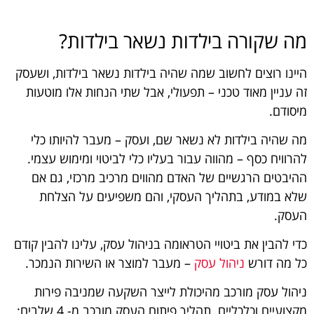
מה שקורה בילדות נשאר בילדות?
היינו רוצים לחשוב שמה שהיה בילדות נשאר בילדות, ושעסק
זה עניין מאוד טכני – תפעולי, אבל שתי הנחות אלו מוטעות
מיסודם.
מה שהיה בילדות לא נשאר שם, ועסק ­– מעבר להיותו כלי
להרוויח כסף – מהווה עבור בעליו כלי לביטוי ומימוש עצמי.
ההיבטים הרגשיים של האדם מהווים מרכיב מרכזי, גם אם
שלא במודע, בתהליך העסקי, והם משפיעים על הצלחת
העסק.
כדי להבין את ביטויי הטראומה בניהול עסק, עלינו להבין קודם
כל מה דורש
ניהול עסק
– מעבר למוצר או השירות הנמכר.
ניהול עסק מורכב מהיכולת לייצר השקעה שמניבה פירות
מקצועיים וכלכליים. תהליך פיתוח העסק מורכב מ- 4 שלבים: