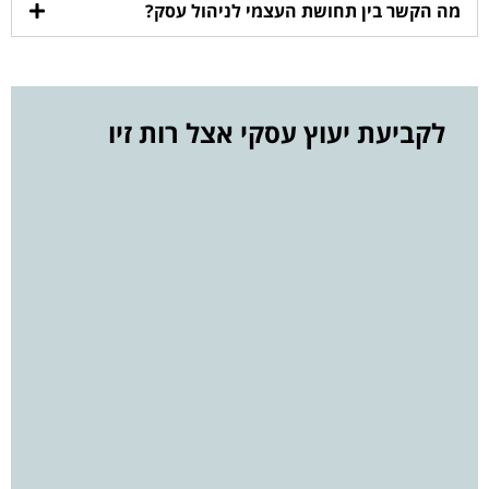
מה הקשר בין תחושת העצמי לניהול עסק?
לקביעת יעוץ עסקי אצל רות זיו