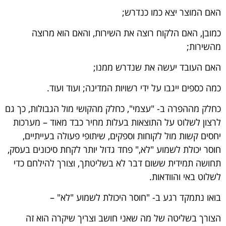
האם המוצר יצא כמו כנדרש;
כמובן, האם הלקוח רוצה את השירות, והאם הוא מרוצה
מהשירות;
האם העובד יעשה את שנדרש ממנו;
כמה כספים ייגבו על ידי רשויות המדינה; ועוד ועוד.
כחלק מההפרה ב- "עצמי", כחלק מהקושי מול הגבולות, כך גם
לרצון לשלוט על התוצאות בעלות מחיר כבד מאוד – מערכות
יחסים קשות מול לקוחות וספקים, שיתופי פעולה בעייתיים,
חוסר יכולת לשמוע "לא," פחד גדול יותר לקחת סיכונים בעסק,
תחושה תמידית ששום דבר לא בשליטתך, וצורך להילחם כדי
לשלוט באי והוודאות.
בואו נתמקד רגע ב- "חוסר היכולת לשמוע "לא" –
הצורך בשליטה של מה שאני חושב וצריך שיקרה הוא זה