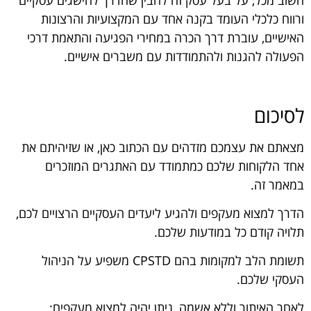
חשוב מכל, על בעל עסק זה להבין שהדרך להישגים עסקיים
ורווח כלכלי העומד בקנה אחד עם המקצועיות והרצונות
האישיים, עוברת דרך הכרה במחירי הפגיעה והתאמת דרכי
הפעולה להגנות ולהתמודדות עם משברים אישיים.
לסיכום
מצאתם את עצמכם מזדהים עם הכתוב כאן, או שזיהיתם את
אחד הלקוחות שלכם כמתמודד עם האתגרים המוזכרים
במאמר זה.
הדרך למצוא מעקפים ולהגיע ליעדים העסקיים הרצויים לכם,
תלויה קודם כל במודעות שלכם.
תשומת הלב למקומות בהם CPSTD משפיע על הניהול
העסקי שלכם.
לאחר האיתור וללא אשמה, ניתן יהיה למצוא מעקפים: