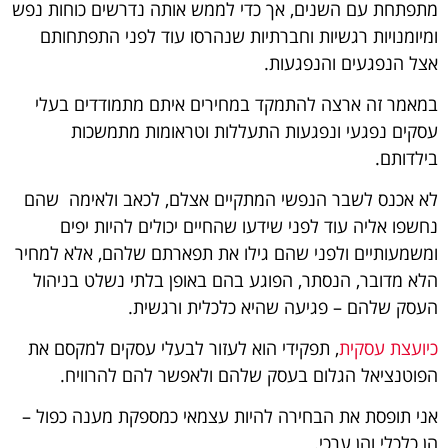
מתפתחת עם השנים, אך כדי לממש אותה נדרשים כוחות נפש
ומיומנויות רגשיות וחברתיות שנהרסו עוד לפני התפתחותם
אצל הנפגעים והנפגעות.
במאמר זה ארצה להתמקד במחירים איתם מתמודדים בעלי
עסקים נפגעי ונפגעות התעללות וטראומות מתמשכות
בילדותם.
לא אכנס לשבר הנפשי המתקיים אצלם, לכאב ולאימה שהם
נחשפו אליה עוד לפני שידעו שהחיים יכולים להיות יפים
ומשמעותיים ולפני שהם גילו את תפארתם שלהם, אלא למחיר
הלא מדובר, הנסתר, הפוגע בהם באופן בלתי נשלט בניהול
העסק שלהם – פגיעה שהיא כלכלית ורגשית.
כיועצת עסקית
, תפקידי הוא לעזור לבעלי עסקים למקסם את
הפוטנציאל הגלום בעסק שלהם ולאפשר להם להרוויח.
אני תופסת את הבחירה להיות עצמאי כמספקת מענה כפול –
הן כלכלי והן ערכי.