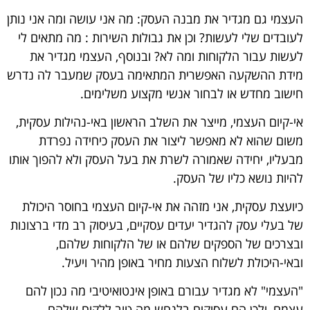
העצמי גם מגדיר את מבנה העסק: מה אני עושה ומה אני נותן
לעובדים שלי לעשות? וכן את גבולות השירות : מה מתאים לי
לעשות עבור הלקוחות ומה לא? ובנוסף, העצמי מגדיר את
מידת ההשקעה האפשרית המתאימה בעסק שמעבר לה נדרש
חישוב מחדש או לבחור אנשי מקצוע משלימים.
אי-קיום העצמי, מייצר את השלב הראשון באי-נהילות עסקית,
משום שהוא לא מאפשר ליצור את העסק כיחידה נפרדת
מבעליו, יחידה שאמורה לשרת את בעל העסק ולא להפוך אותו
להיות נושא כליו של העסק.
כיועצת עסקית, אני מזהה את אי-קיום העצמי בחוסר היכולת
של בעלי עסק להגדיר יעדים עסקיים, בעיסוק רב מדי ברצונות
ובצרכים של הספקים שלהם או של הלקוחות שלהם,
ובאי-היכולת לשלוח הצעות מחיר באופן מהיר ויעיל.
"העצמי" לא מגדיר עבורם באופן אינטואיטיבי מה נכון להם
עצמם, ולכן הם עסוקים בלנחש מה טוב ללקוח שלהם.