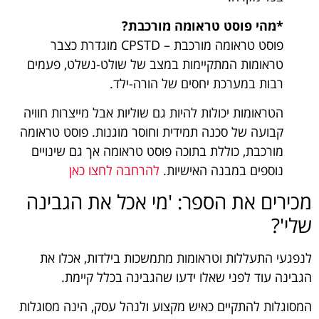
*מהי פוסט טראומה מורכבת?
פוסט טראומה מורכבת – CPSTD מוגדרת כצבר
טראומות המתקיימות במצב של שולט-נשלט, פעמים
רבות במערכת יחסים של הורה-ילד.
הטראומות יכולות להיות גם שוליות אבל מייצרות חוויה
קבועה של סכנה תמידית וחוסר מוגנות. פוסט טראומה
מורכבת, כוללת בתוכה פוסט טראומה אך גם שינויים
נוספים במבנה האישיות.
להרחבה לחצו כאן
מכירים את הספר: 'מי אכל את הגבינה
שלי'?
לנפגעי התעללות וטראומות מתמשכות בילדות, אכלו את
הגבינה עוד לפני שאלו ידעו שהגבינה בכלל קיימת.
המסוגלות להתקיים כאיש מקצוע ולנהל עסק, הינה מסוגלות