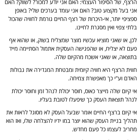
הרצף, של הסיפור העצמי: האם אני יודע למכור? לשווק? האם
אני בעל מקצוע טוב? האם אני עומד בערכים שלי? באופן
ספציפי יותר, אי-היכרות של רצף החיים גורמת לחוויה שהכול
בלתי צפוי ואין מסגרת לחיינו.
לכן, או שאני מוציא עכשיו מוצר שמצליח בשוק, או שהוא אף
פעם לא יצליח, או שהפגישה העסקית אתמול הסתיימה מייד
בתוצאה, או שאני אשכח מהקיום שלה.
חווית הרצף היא חוויה קיומית ומבטחת המגדירה את גבולות
האדם וע"י כך מאפשרת צמיחה.
אי קיום שלה מייצר כאוס, חוסר יכולת לנהל זמן וחוסר יכולת
לנהל תוצאות העסק כך שיפעלו לטובת בעליו.
אי קיום ברצף החיים אומר שבעל העסק לא מסוגל לראות את
תהליך בניית העסק שהוא יוצר במו ידיו להצלחה שלו, ואז הוא
מחריב לעצמו כל פעם מחדש.