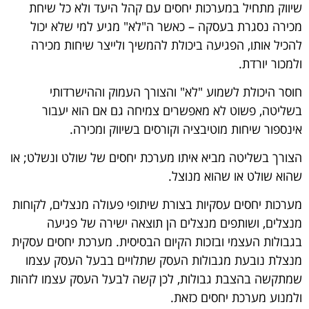
שיווק מתחיל במערכות יחסים עם קהל היעד ולא כל שיחת
מכירה נסגרת בעסקה – כאשר ה"לא" מגיע למי שלא יכול
להכיל אותו, הפגיעה ביכולת להמשיך ולייצר שיחות מכירה
ולמכור יורדת.
חוסר היכולת לשמוע "לא" והצורך העמוק וההישרדותי
בשליטה, פשוט לא מאפשרים צמיחה גם אם הוא יעבור
אינספור שיחות מוטיבציה וקורסים בשיווק ומכירה.
הצורך בשליטה מביא איתו מערכת יחסים של שולט ונשלט; או
שהוא שולט או שהוא מנוצל.
מערכות יחסים עסקיות בצורת שיתופי פעולה מנצלים, לקוחות
מנצלים, ושותפים מנצלים הן תוצאה ישירה של פגיעה
בגבולות העצמי ובזכות הקיום הבסיסית. מערכת יחסים עסקית
מנצלת נובעת מגבולות העסק שתלויים בבעל העסק עצמו
שמתקשה בהצבת גבולות, לכן קשה לבעל העסק עצמו לזהות
ולמנוע מערכת יחסים כזאת.