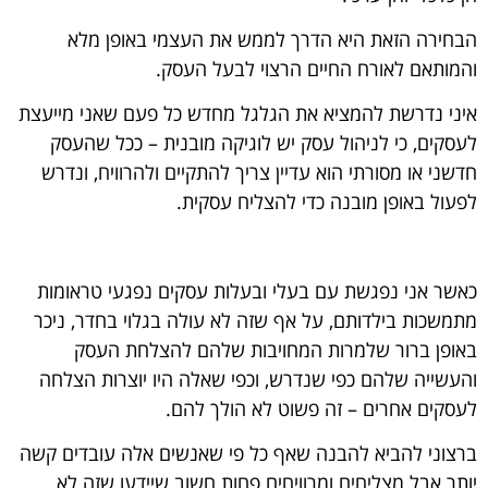
הבחירה הזאת היא הדרך לממש את העצמי באופן מלא
והמותאם לאורח החיים הרצוי לבעל העסק.
איני נדרשת להמציא את הגלגל מחדש כל פעם שאני מייעצת
לעסקים, כי לניהול עסק יש לוגיקה מובנית – ככל שהעסק
חדשני או מסורתי הוא עדיין צריך להתקיים ולהרוויח, ונדרש
לפעול באופן מובנה כדי להצליח עסקית.
כאשר אני נפגשת עם בעלי ובעלות עסקים נפגעי טראומות
מתמשכות בילדותם, על אף שזה לא עולה בגלוי בחדר, ניכר
באופן ברור שלמרות המחויבות שלהם להצלחת העסק
והעשייה שלהם כפי שנדרש, וכפי שאלה היו יוצרות הצלחה
לעסקים אחרים – זה פשוט לא הולך להם.
ברצוני להביא להבנה שאף כל פי שאנשים אלה עובדים קשה
יותר אבל מצליחים ומרוויחים פחות חשוב שיידעו שזה לא