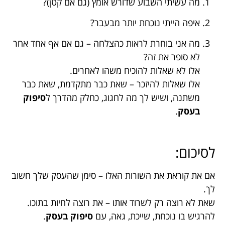
מה עשיתי השבוע שדורש אומץ (גם אם קטן)?
איפה הייתי נוכחת יותר מבעבר?
מה אני בוחרת לראות כהצלחה – גם אם אף אחד אחר
לא סופר את זה?
אלו לא שאלות להוכיח משהו לאחרים.
אלו שאלות להיזכר – שאת כבר מתקדמת, שאת כבר
משתנה, ושיש לך מה לחגוג, כחלק מהדרך ל
סיפוק
בעסק
.
לסיכום:
אם את קוראת את השורות האלו – סימן שהעסק שלך חשוב
לך.
שאת לא רוצה רק לשרוד אותו – את רוצה לחיות בתוכו.
להרגיש בו נוכחת, שייכת, גאה, עם
סיפוק בעסק
.