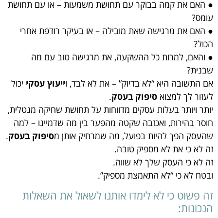
● האם את קמה בבוקר עם תחושת משמעות – או עם תחושת
עומס?
● האם את מרגישה שאת מובילה – או בעיקר רודפת אחרי
הכול?
● והאם, למרות כל ההשקעה, את מרגישה טוב עם מה
שבנית?
אם התשובה היא “לא בדיוק” – את לא לבד, ו
ייעוץ עסקי
יכול
לעזור לך למצוא
סיפוק בעסק
.
יותר ויותר בעלות עסקים מדווחות על תחושת שחיקה מנטלית,
חוסר בהירות, ואכזבה שקטה מהפער בין מה שדמיינו – למה
שהעסק הפך להיות בפועל, מה שמרחיק אותן מ
סיפוק בעסק
.
זה לא כי את לא מספיק טובה.
זה לא כי העסק שלך לא שווה.
ובטח לא כי “לא התאמצת מספיק”.
זה פשוט כי לא לימדו אותנו לשאול את השאלות
הנכונות: