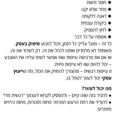
✱ חוסר ודאות
✱ פחד שלא יקנו
✱ דאגה ללקוחה
✱ ביקורת עצמית
✱ לחץ להספיק
✱ אשמה על כל דבר
כל זה – פועל עלייך כל הזמן, ויכול למנוע
סיפוק בעסק
.
והאמת? לא מלמדים אותנו לנהל את זה. רק לשרוד את זה.
אז אם את מרגישה עייפות שאי אפשר לשים עליה את האצבע
– יכול להיות שזו לא עייפות פיזית.
זו עייפות רגשית – מהצורך להחזיק את הכול, מה ש
ייעוץ
עסקי
יכול לעזור לטפל בו.
מה יכול לעזור?
● להכיר בזה שזה קיים – ולהפסיק לקרוא לעצמך "רגשית מדי"
● להוריד את רמת הרעש הפנימי: פחות תזכורות, פחות גירויים
מיותרים