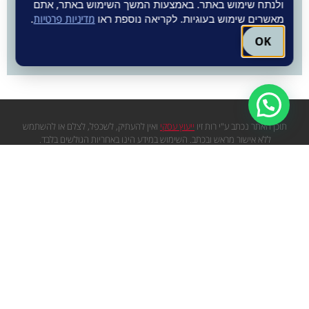
ולנתח שימוש באתר. באמצעות המשך השימוש באתר, אתם
מאשרים שימוש בעוגיות. לקריאה נוספת ראו
מדיניות פרטיות
.
OK
תוכן האתר נכתב ע"י רות זיו
ייעוץ עסקי
ואין להעתיק, לשכפל, לצלם או להשתמש
ללא אישור מראש ובכתב. השימוש במידע הינו באחריות הגולשים בלבד.
יש להתייחס לכתובים בערבון מוגבל, המידע העדכני ביותר והמחייב, לזמן ההצגה,
הינו המידע כפי שמופיע באתרי הספקים השונים.
עגם שיווק באינטרנט
תקנון אתר
מדיניות פרטיות
מפת אתר