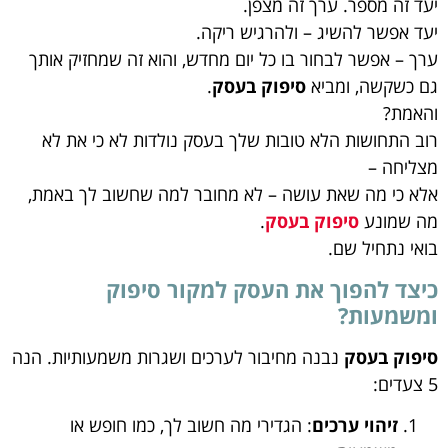
יעד זה מספר. ערך זה מצפן.
יעד אפשר להשיג – ולהרגיש ריקה.
ערך – אפשר לבחור בו כל יום מחדש, והוא זה שמחזיק אותך
גם כשקשה, ומביא
סיפוק בעסק
.
והאמת?
רוב התחושות הלא טובות שלך בעסק נולדות לא כי את לא
מצליחה –
אלא כי מה שאת עושה – לא מחובר למה שחשוב לך באמת,
מה שמונע
סיפוק בעסק
.
בואי נתחיל שם.
כיצד להפוך את העסק למקור סיפוק
ומשמעות?
סיפוק בעסק
נבנה מחיבור לערכים ושגרות משמעותיות. הנה
5 צעדים:
זיהוי ערכים
: הגדירי מה חשוב לך, כמו חופש או