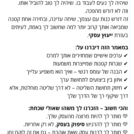
שיהיה לך נעים לעבוד בו. שיהיה לך טוב להוביל אותו.
וזה לא דורש מהפכה.
זה דורש כנות עם עצמך, שיחה עדינה, ובחירה אחת קטנה
שמביאה אותך קרוב יותר למה שחשוב לך באמת, לעיתים
בעזרת
ייעוץ עסקי
.
במאמר הזה דיברנו על:
✔ ערכים אישיים שמחזירים אותך למרכז
✔ שגרות קטנות שמייצרות משמעות
✔ הבנה של עומס רגשי – ואיך הוא משפיע עלייך
✔ איזון בין ביצועים לתחושת ערך
✔ חיזוק תחושת השליטה – לא דרך שליטה מוחלטת, אלא
דרך שיקוף רך של הדרך שלך
והכי חשוב – הזכרנו לך משהו שאולי שכחת:
💛 מותר לך להיות מרוצה מהעסק שלך.
💛 מותר לך להרגיש
סיפוק בעסק
, לא רק אחריות.
💛 מותר לך לבנות עסק שאת אוהבת – גם אם זה לוקח זמן.