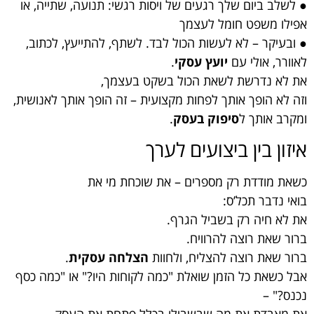
● לשלב ביום שלך רגעים של ויסות רגשי: תנועה, שתייה, או
אפילו משפט חומל לעצמך
● ובעיקר – לא לעשות הכול לבד. לשתף, להתייעץ, לכתוב,
לאוורר, אולי עם
יועץ עסקי
.
את לא נדרשת לשאת הכול בשקט בעצמך,
וזה לא הופך אותך לפחות מקצועית – זה הופך אותך לאנושית,
ומקרב אותך ל
סיפוק בעסק
.
איזון בין ביצועים לערך
כשאת מודדת רק מספרים – את שוכחת מי את
בואי נדבר תכל’ס:
את לא חיה רק בשביל הגרף.
ברור שאת רוצה להרוויח.
ברור שאת רוצה להצליח, ולחוות
הצלחה עסקית
.
אבל כשאת כל הזמן שואלת "כמה לקוחות היו?" או "כמה כסף
נכנס?" –