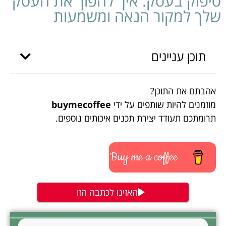
סיפוק בעסק: איך להפוך את העסק
שלך למקור הנאה ומשמעות
תוכן עניינים
אהבתם את התוכן?
מוזמנים להיות שותפים על ידי
buymecoffee
תרומתכם תעודד יצירת תכנים איכותים נוספים.
Buy me a coffee
האזינו לכתבה הזו