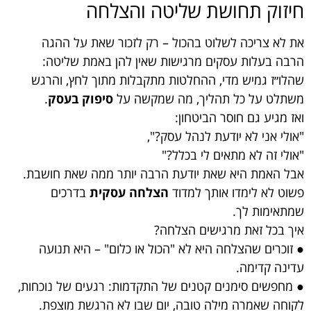
חיזוק תחושת שליטה והצלחה
את לא צריכה לשלוט בהכול – רק לזכור שאת על ההגה
הרבה בעלות עסקים מרגישות שאין להן באמת שליטה:
שהלו״ז גמיש מדי, ההחלטות מתקבלות מתוך לחץ, והרגש
משתלט על כל תהליך, מה שמקשה על
סיפוק בעסק
.
ואז מגיע גם חוסר הביטחון:
"אולי אני לא יודעת לנהל עסק?",
"אולי זה לא מתאים לי בכלל?"
אבל האמת היא שאת יודעת הרבה יותר ממה שאת חושבת.
פשוט לא לימדו אותך למדוד
הצלחה עסקית
בדרכים
שמתאימות לך.
איך בכל זאת מרגישים הצלחה?
● זוכרים שהצלחה היא לא "הכול או כלום" – היא תנועה
עדינה קדימה.
● מחפשים סימנים קטנים של התקדמות: רגעים של נוכחות,
לקוחה שאמרה מילה טובה, יום שבו לא הרגשת מוצפת.