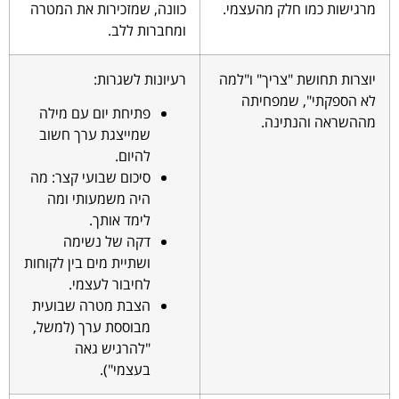
מרגישות כמו חלק מהעצמי.
כוונה, שמזכירות את המטרה
ומחברות ללב.
יוצרות תחושת "צריך" ו"למה
רעיונות לשגרות:
לא הספקתי", שמפחיתה
פתיחת יום עם מילה
מההשראה והנתינה.
שמייצגת ערך חשוב
להיום.
סיכום שבועי קצר: מה
היה משמעותי ומה
לימד אותך.
דקה של נשימה
ושתיית מים בין לקוחות
לחיבור לעצמי.
הצבת מטרה שבועית
מבוססת ערך (למשל,
"להרגיש גאה
בעצמי").