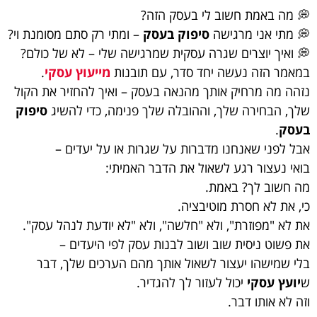
💭 מה באמת חשוב לי בעסק הזה?
💭 מתי אני מרגישה
סיפוק בעסק
– ומתי רק סתם מסומנת וי?
💭 ואיך יוצרים שגרה עסקית שמרגישה שלי – לא של כולם?
במאמר הזה נעשה יחד סדר, עם תובנות
מייעוץ עסקי
.
נזהה מה מרחיק אותך מהנאה בעסק – ואיך להחזיר את הקול
שלך, הבחירה שלך, וההובלה שלך פנימה, כדי להשיג
סיפוק
בעסק
.
אבל לפני שאנחנו מדברות על שגרות או על יעדים –
בואי נעצור רגע לשאול את הדבר האמיתי:
מה חשוב לך? באמת.
כי, את לא חסרת מוטיבציה.
את לא "מפוזרת", ולא "חלשה", ולא "לא יודעת לנהל עסק".
את פשוט ניסית שוב ושוב לבנות עסק לפי היעדים –
בלי שמישהו יעצור לשאול אותך מהם הערכים שלך, דבר
ש
יועץ עסקי
יכול לעזור לך להגדיר.
וזה לא אותו דבר.