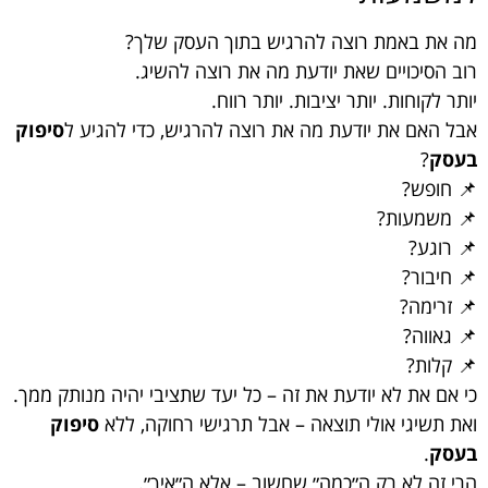
מה את באמת רוצה להרגיש בתוך העסק שלך?
רוב הסיכויים שאת יודעת מה את רוצה להשיג.
יותר לקוחות. יותר יציבות. יותר רווח.
אבל האם את יודעת מה את רוצה להרגיש, כדי להגיע ל
סיפוק
בעסק
?
📌 חופש?
📌 משמעות?
📌 רוגע?
📌 חיבור?
📌 זרימה?
📌 גאווה?
📌 קלות?
כי אם את לא יודעת את זה – כל יעד שתציבי יהיה מנותק ממך.
ואת תשיגי אולי תוצאה – אבל תרגישי רחוקה, ללא
סיפוק
בעסק
.
הרי זה לא רק ה״כמה״ שחשוב – אלא ה״איך״.