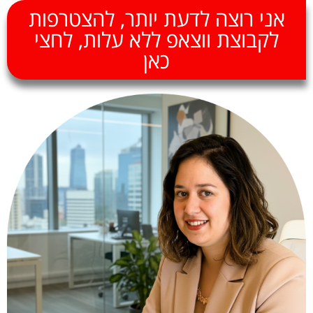
אני רוצה לדעת יותר, להצטרפות
לקבוצת ווצאפ ללא עלות, לחצי
כאן