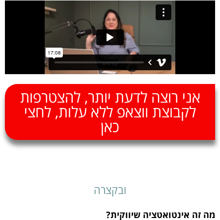
אני רוצה לדעת יותר, להצטרפות
לקבוצת ווצאפ ללא עלות, לחצי
כאן
ובקצרה
מה זה אינטואטציה שיווקית?