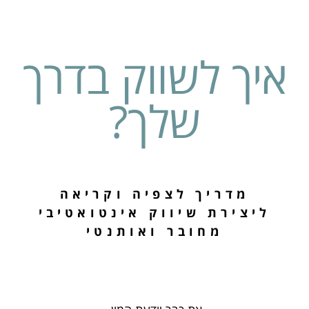
יך
שווק
איך לשווק בדרך
דרך
שלך?
לך
ל
מדריך לצפיה וקריאה
צירת
ליצירת שיווק אינטואטיבי
מחובר ואותנטי
יווק
ינטואטיבי